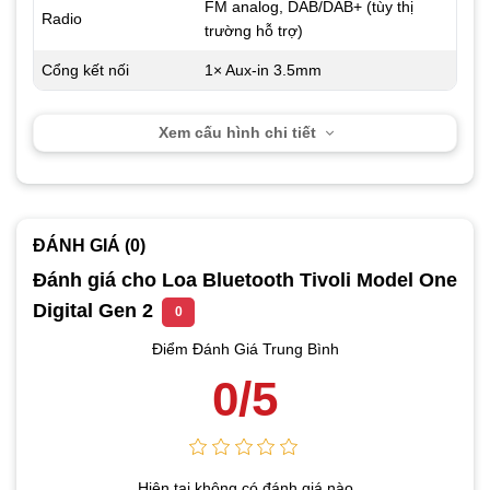
FM analog, DAB/DAB+ (tùy thị
Radio
trường hỗ trợ)
Cổng kết nối
1× Aux-in 3.5mm
Xem cấu hình chi tiết
ĐÁNH GIÁ (0)
Đánh giá cho Loa Bluetooth Tivoli Model One
Digital Gen 2
0
Điểm Đánh Giá Trung Bình
0/5
Hiện tại không có đánh giá nào