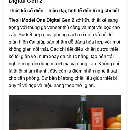
Digital Gen 2
Thiết kế cổ điển – hiện đại, tinh tế đến từng chi tiết
Tivoli Model One Digital Gen 2
sở hữu thiết kế sang
trọng với thùng gỗ veneer thủ công và mặt vải bọc cao
cấp. Sự kết hợp giữa phong cách cổ điển và nét tối
giản hiện đại giúp sản phẩm dễ dàng hòa hợp với mọi
không gian nội thất. Các chi tiết điều khiển được thiết
kế tối giản với núm xoay đa chức năng, tạo nên trải
nghiệm người dùng mượt mà và đẳng cấp. Không chỉ
là thiết bị âm thanh, đây còn là điểm nhấn nghệ thuật
cho căn phòng. Sự bền bỉ trong chất liệu giúp thiết bị
duy trì vẻ đẹp và hiệu năng theo thời gian.