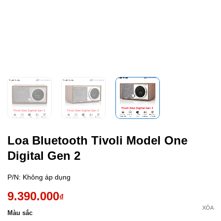
Loa Bluetooth Tivoli Model One
Digital Gen 2
P/N:
Không áp dụng
9.390.000
₫
XÓA
Màu sắc