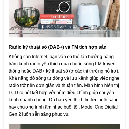
Radio kỹ thuật số (DAB+) và FM tích hợp sẵn
Không cần Internet, bạn vẫn có thể tận hưởng hàng
trăm kênh radio yêu thích qua chuẩn sóng FM truyền
thống hoặc DAB+ kỹ thuật số (ở các thị trường hỗ trợ).
Khả năng dò sóng tự động và lưu kênh giúp việc nghe
radio trở nên đơn giản và thuận tiện. Màn hình hiển thị
LCD rõ nét kết hợp với núm điều chỉnh giúp chuyển
kênh nhanh chóng. Dù bạn yêu thích tin tức buổi sáng
hay chương trình âm nhạc buổi tối, Model One Digital
Gen 2 luôn sẵn sàng phục vụ.