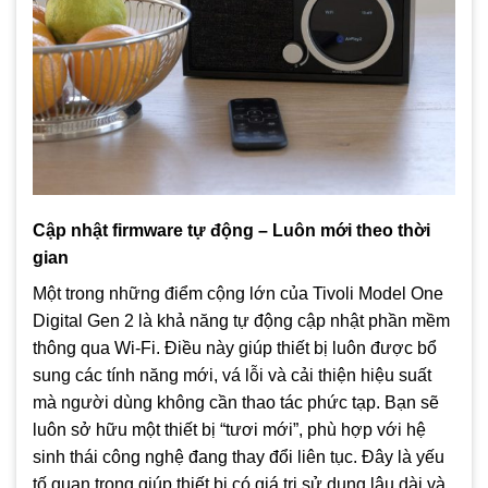
Cập nhật firmware tự động – Luôn mới theo thời
gian
Một trong những điểm cộng lớn của Tivoli Model One
Digital Gen 2 là khả năng tự động cập nhật phần mềm
thông qua Wi-Fi. Điều này giúp thiết bị luôn được bổ
sung các tính năng mới, vá lỗi và cải thiện hiệu suất
mà người dùng không cần thao tác phức tạp. Bạn sẽ
luôn sở hữu một thiết bị “tươi mới”, phù hợp với hệ
sinh thái công nghệ đang thay đổi liên tục. Đây là yếu
tố quan trọng giúp thiết bị có giá trị sử dụng lâu dài và