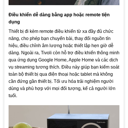
Điều khiển dễ dàng bằng app hoặc remote tiện
dụng
Thiết bị đi kèm remote điều khiển từ xa đầy đủ chức
năng, cho phép bạn chuyển bài, thay đổi nguồn tín
hiệu, điều chỉnh âm lượng hoặc thiết lập hẹn giờ dễ
dàng. Ngoài ra, Tivoli còn hỗ trợ điều khiển thông minh
qua ứng dụng Google Home, Apple Home và các dịch
vụ streaming tương thích. Điều này giúp bạn kiểm soát
toàn bộ thiết bị qua điện thoại hoặc tablet mà không
cần đứng gần thiết bị. Tối ưu hóa trải nghiệm người
dùng và phù hợp với mọi đối tượng, kể cả người lớn
tuổi.