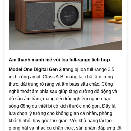
Âm thanh mạnh mẽ với loa full-range tích hợp
Model One Digital Gen 2
trang bị loa full-range 3.5
inch cùng ampli Class A‑B, mang lại chất âm trung
thực, dải trung rõ ràng và âm bass sâu chắc. Công
nghệ thoát âm phía sau giúp tăng cường độ động và
độ sâu âm trầm, mang đến trải nghiệm nghe nhạc
sống động dù thiết bị có kích thước nhỏ gọn. Đây là
lựa chọn lý tưởng cho không gian cá nhân, phòng
khách nhỏ, hay góc thư giãn. Với khả năng tái tạo
giọng hát và nhạc cụ chân thực, sản phẩm đáp ứng tốt