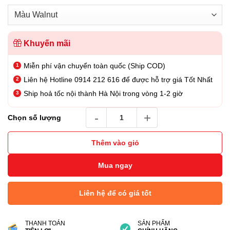
Khuyến mãi
Miễn phí vận chuyển toàn quốc (Ship COD)
Liên hệ Hotline 0914 212 616 để được hỗ trợ giá Tốt Nhất
Ship hoả tốc nội thành Hà Nội trong vòng 1-2 giờ
Loa Bluetooth Tivoli Model One Digital Gen 
Chọn số lượng
Thêm vào giỏ
Mua ngay
Liên hệ để có giá tốt
THANH TOÁN
SẢN PHẨM