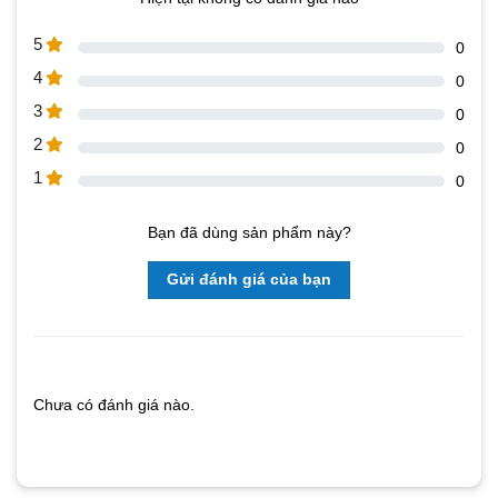
5
0
4
0
3
0
2
0
1
0
Bạn đã dùng sản phẩm này?
Gửi đánh giá của bạn
Chưa có đánh giá nào.