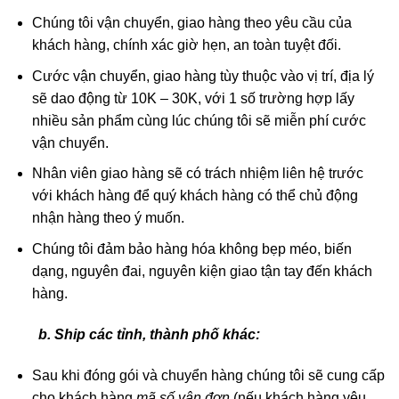
Chúng tôi vận chuyển, giao hàng theo yêu cầu của
khách hàng, chính xác giờ hẹn, an toàn tuyệt đối.
Cước vận chuyển, giao hàng tùy thuộc vào vị trí, địa lý
sẽ dao động từ 10K – 30K, với 1 số trường hợp lấy
nhiều sản phẩm cùng lúc chúng tôi sẽ miễn phí cước
vận chuyển.
Nhân viên giao hàng sẽ có trách nhiệm liên hệ trước
với khách hàng để quý khách hàng có thể chủ động
nhận hàng theo ý muốn.
Chúng tôi đảm bảo hàng hóa không bẹp méo, biến
dạng, nguyên đai, nguyên kiện giao tận tay đến khách
hàng.
b. Ship các tỉnh, thành phố khác:
Sau khi đóng gói và chuyển hàng chúng tôi sẽ cung cấp
cho khách hàng
mã số vận đơn
(nếu khách hàng yêu