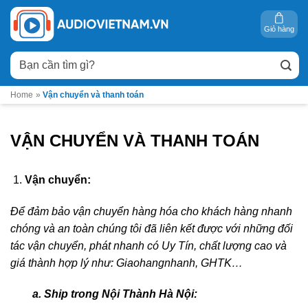
Bỏ
qua
Giỏ hàng
nội
Tìm
dung
kiếm:
Home
»
Vận chuyển và thanh toán
VẬN CHUYỂN VÀ THANH TOÁN
Vận chuyển:
Để đảm bảo vận chuyển hàng hóa cho khách hàng nhanh
chóng và an toàn chúng tôi đã liên kết được với những đối
tác vận chuyển, phát nhanh có Uy Tín, chất lượng cao và
giá thành hợp lý như: Giaohangnhanh, GHTK…
a. Ship trong Nội Thành Hà Nội: