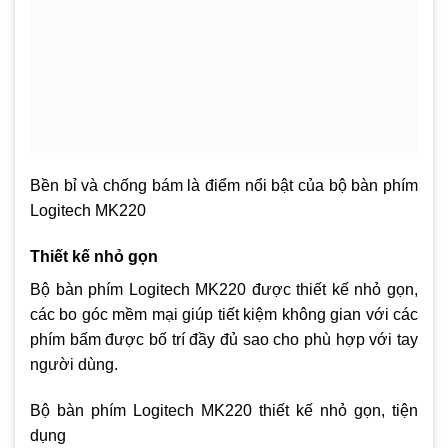
Bền bỉ và chống bám là điểm nổi bật của bộ bàn phím
Logitech MK220
Thiết kế nhỏ gọn
Bộ bàn phím Logitech MK220 được thiết kế nhỏ gọn,
các bo góc mềm mại giúp tiết kiệm không gian với các
phím bấm được bố trí đầy đủ sao cho phù hợp với tay
người dùng.
Bộ bàn phím Logitech MK220 thiết kế nhỏ gọn, tiện
dụng