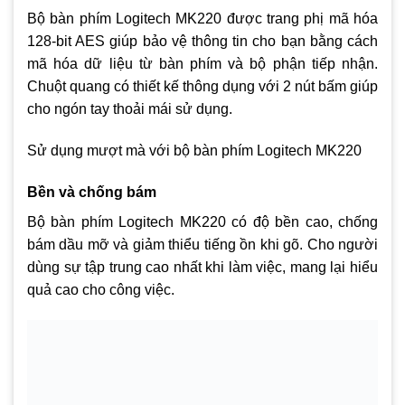
Bộ bàn phím Logitech MK220 được trang phị mã hóa
128-bit AES giúp bảo vệ thông tin cho bạn bằng cách
mã hóa dữ liệu từ bàn phím và bộ phận tiếp nhận.
Chuột quang có thiết kế thông dụng với 2 nút bấm giúp
cho ngón tay thoải mái sử dụng.
Sử dụng mượt mà với bộ bàn phím Logitech MK220
Bền và chống bám
Bộ bàn phím Logitech MK220 có độ bền cao, chống
bám dầu mỡ và giảm thiểu tiếng ồn khi gõ. Cho người
dùng sự tập trung cao nhất khi làm việc, mang lại hiểu
quả cao cho công việc.