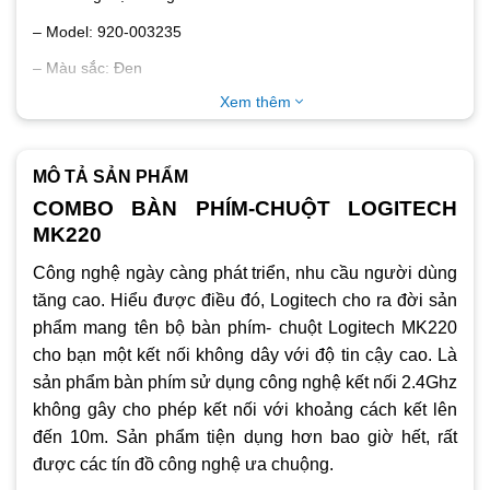
– Model: 920-003235
– Màu sắc: Đen
Xem thêm
– Bàn phím thường
– Kết nối Wireless
MÔ TẢ SẢN PHẨM
COMBO BÀN PHÍM-CHUỘT LOGITECH
MK220
Công nghệ ngày càng phát triển, nhu cầu người dùng
tăng cao. Hiểu được điều đó, Logitech cho ra đời sản
phẩm mang tên bộ bàn phím- chuột Logitech MK220
cho bạn một kết nối không dây với độ tin cậy cao. Là
sản phẩm bàn phím sử dụng công nghệ kết nối 2.4Ghz
không gây cho phép kết nối với khoảng cách kết lên
đến 10m. Sản phẩm tiện dụng hơn bao giờ hết, rất
được các tín đồ công nghệ ưa chuộng.