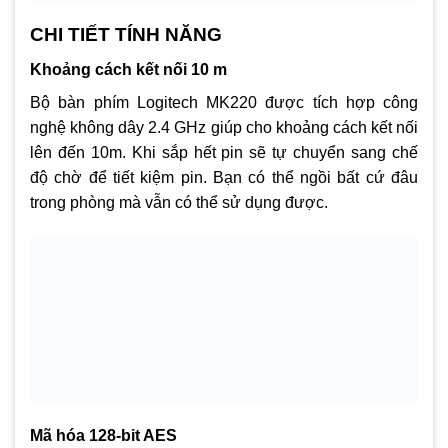
CHI TIẾT TÍNH NĂNG
Khoảng cách kết nối 10 m
Bộ bàn phím Logitech MK220 được tích hợp công
nghệ không dây 2.4 GHz giúp cho khoảng cách kết nối
lên đến 10m. Khi sắp hết pin sẽ tự chuyển sang chế
độ chờ để tiết kiệm pin. Bạn có thể ngồi bất cứ đâu
trong phòng mà vẫn có thể sử dụng được.
Mã hóa 128-bit AES