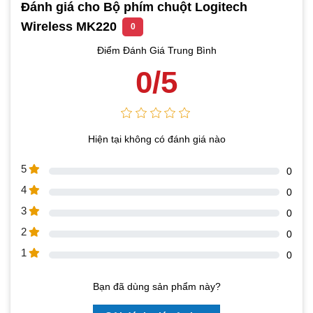
Đánh giá cho Bộ phím chuột Logitech
Wireless MK220
0
Điểm Đánh Giá Trung Bình
0/5
Hiện tại không có đánh giá nào
5
0
4
0
3
0
2
0
1
0
Bạn đã dùng sản phẩm này?