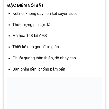
ĐẶC ĐIỂM NỔI BẬT
Kết nối không dây liên kết xuyên suôt
Thời lượng pin cực lâu
Mã hóa 128-bit AES
Thiết kế nhỏ gọn, đơn giản
Chuột quang thân thiện, độ nhạy cao
Bàn phím bền, chống bám bẩn