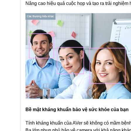
Nâng cao hiệu quả cuộc họp và tạo ra trải nghiệm 
Bề mặt kháng khuẩn bảo vệ sức khỏe của bạn
Tính kháng khuẩn của AVer sẽ không có mầm bệnh 
Ba lớp phun phủ bảo vệ camera với khả năng khán