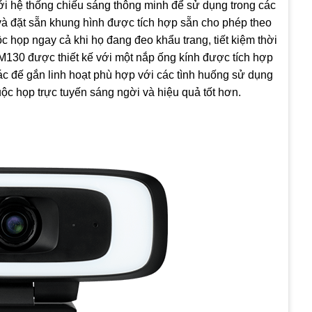
ới hệ thống chiếu sáng thông minh để sử dụng trong các
và đặt sẵn khung hình được tích hợp sẵn cho phép theo
 họp ngay cả khi họ đang đeo khẩu trang, tiết kiệm thời
M130 được thiết kế với một nắp ống kính được tích hợp
các đế gắn linh hoạt phù hợp với các tình huống sử dụng
ộc họp trực tuyến sáng ngời và hiệu quả tốt hơn.