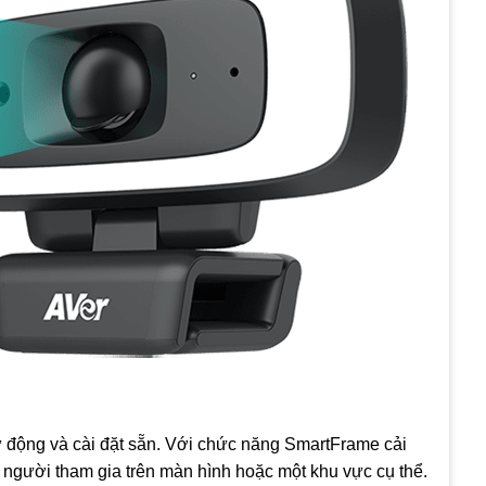
 động và cài đặt sẵn. Với chức năng SmartFrame cải
 người tham gia trên màn hình hoặc một khu vực cụ thể.