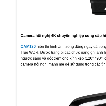
Camera hội nghị 4K chuyên nghiệp cung cấp h
CAM130
hiện thị hình ảnh sống động ngay cả tro
True WDR. Được trang bị các chức năng ghi ảnh hi
ngược sáng và góc xem ống kính kép (120° / 90°)
camera hội nghị mạnh mẽ để sử dụng trong các tìn