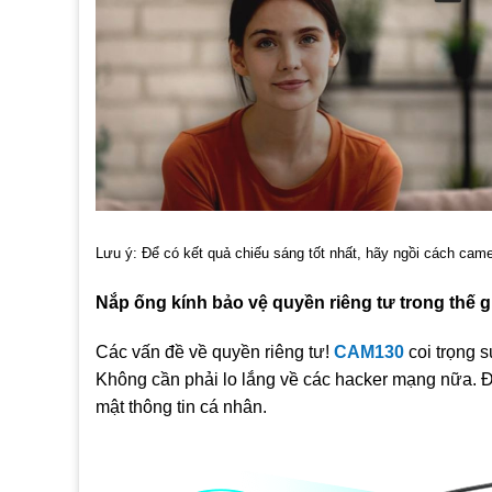
Lưu ý: Để có kết quả chiếu sáng tốt nhất, hãy ngồi cách came
Nắp ống kính bảo vệ quyền riêng tư trong thế g
Các vấn đề về quyền riêng tư!
CAM130
coi trọng s
Không cần phải lo lắng về các hacker mạng nữa. 
mật thông tin cá nhân.