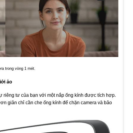
ra trong vòng 1 mét.
iới ảo
ự riêng tư của bạn với một nắp ống kính được tích hợp.
Đơn giản chỉ cần che ống kính để chặn camera và bảo