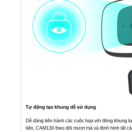
Tự động tạo khung dễ sử dụng
Dễ dàng tiến hành các cuộc họp với đóng khung tự
tiến, CAM130 theo dõi mượt mà và định hình tất cả