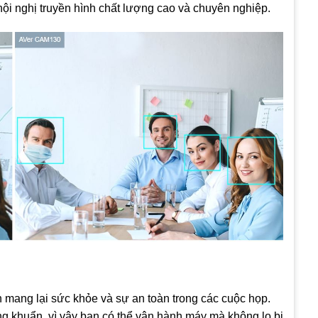
hội nghị truyền hình chất lượng cao và chuyên nghiệp.
mang lại sức khỏe và sự an toàn trong các cuộc họp.
g khuẩn, vì vậy bạn có thể vận hành máy mà không lo bị