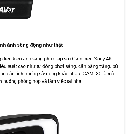
ình ảnh sống động như thật
ng điều kiện ánh sáng phức tạp với Cảm biến Sony 4K
ệu suất cao như tự động phơi sáng, cân bằng trắng, bù
 cho các tình huống sử dụng khác nhau, CAM130 là một
h huống phòng họp và làm việc tại nhà.