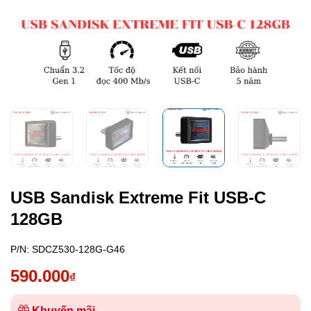
USB Sandisk Extreme Fit USB-C
128GB
P/N:
SDCZ530-128G-G46
590.000
₫
Khuyến mãi