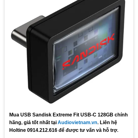
Mua USB Sandisk Extreme Fit USB-C 128GB chính
hãng, giá tốt nhất tại
Audiovietnam.vn
. Liên hệ
Holtine 0914.212.616 để được tư vấn và hỗ trợ.