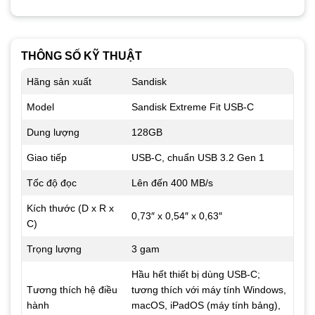
THÔNG SỐ KỸ THUẬT
Hãng sản xuất
Sandisk
Model
Sandisk Extreme Fit USB-C
Dung lượng
128GB
Giao tiếp
USB-C, chuẩn USB 3.2 Gen 1
Tốc độ đọc
Lên đến 4
00 MB/s
Kích thước (D x R x
0,73″ x 0,54″ x 0,63″
C)
Trọng lượng
3 gam
Hầu hết thiết bị dùng USB-C;
Tương thích hệ điều
tương thích với máy tính Windows,
hành
macOS, iPadOS (máy tính bảng),