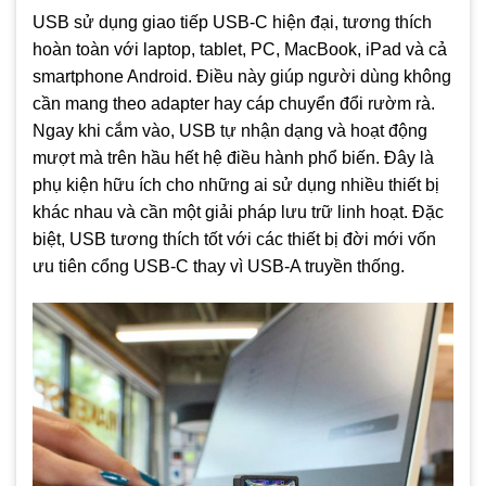
USB sử dụng giao tiếp USB-C hiện đại, tương thích
hoàn toàn với laptop, tablet, PC, MacBook, iPad và cả
smartphone Android. Điều này giúp người dùng không
cần mang theo adapter hay cáp chuyển đổi rườm rà.
Ngay khi cắm vào, USB tự nhận dạng và hoạt động
mượt mà trên hầu hết hệ điều hành phổ biến. Đây là
phụ kiện hữu ích cho những ai sử dụng nhiều thiết bị
khác nhau và cần một giải pháp lưu trữ linh hoạt. Đặc
biệt, USB tương thích tốt với các thiết bị đời mới vốn
ưu tiên cổng USB-C thay vì USB-A truyền thống.