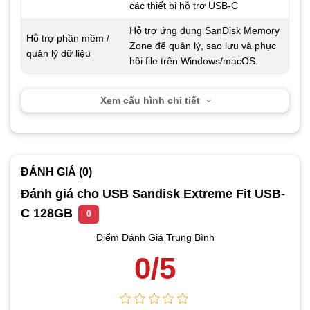
các thiết bị hỗ trợ USB-C
Hỗ trợ ứng dụng SanDisk Memory
Hỗ trợ phần mềm /
Zone để quản lý, sao lưu và phục
quản lý dữ liệu
hồi file trên Windows/macOS.
Xem cấu hình chi tiết
ĐÁNH GIÁ (0)
Đánh giá cho USB Sandisk Extreme Fit USB-
C 128GB
0
Điểm Đánh Giá Trung Bình
0/5