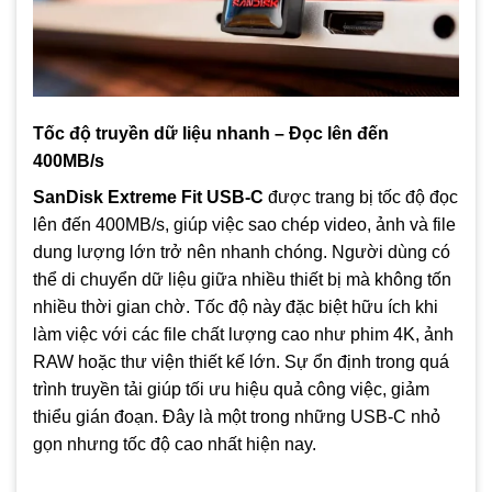
Tốc độ truyền dữ liệu nhanh – Đọc lên đến
400MB/s
SanDisk Extreme Fit USB-C
được trang bị tốc độ đọc
lên đến 400MB/s, giúp việc sao chép video, ảnh và file
dung lượng lớn trở nên nhanh chóng. Người dùng có
thể di chuyển dữ liệu giữa nhiều thiết bị mà không tốn
nhiều thời gian chờ. Tốc độ này đặc biệt hữu ích khi
làm việc với các file chất lượng cao như phim 4K, ảnh
RAW hoặc thư viện thiết kế lớn. Sự ổn định trong quá
trình truyền tải giúp tối ưu hiệu quả công việc, giảm
thiểu gián đoạn. Đây là một trong những USB-C nhỏ
gọn nhưng tốc độ cao nhất hiện nay.