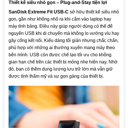
Thiết kế siêu nhỏ gọn – Plug-and-Stay tiện lợi
SanDisk Extreme Fit USB-C
sở hữu thiết kế siêu nhỏ
gọn, gần như không nhô ra khi cắm vào laptop hay
máy tính bảng. Điều này giúp người dùng có thể để
nguyên USB khi di chuyển mà không lo vướng víu hay
gãy cổng kết nối. Kiểu dáng tối giản nhưng chắc chắn,
phù hợp với những ai thường xuyên mang máy theo
bên mình. USB còn được chế tạo tối ưu cho không
gian hạn chế trên các thiết bị mỏng nhẹ hiện nay. Nhờ
đó, bạn có thêm dung lượng lưu trữ lớn mà vẫn giữ
được tính thẩm mỹ và sự gọn gàng của thiết bị.