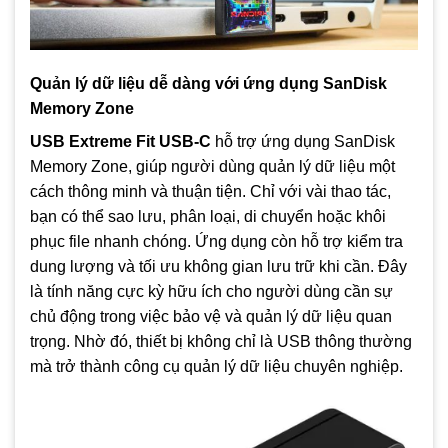
Quản lý dữ liệu dễ dàng với ứng dụng SanDisk
Memory Zone
USB Extreme Fit USB-C
hỗ trợ ứng dụng SanDisk
Memory Zone, giúp người dùng quản lý dữ liệu một
cách thông minh và thuận tiện. Chỉ với vài thao tác,
bạn có thể sao lưu, phân loại, di chuyển hoặc khôi
phục file nhanh chóng. Ứng dụng còn hỗ trợ kiểm tra
dung lượng và tối ưu không gian lưu trữ khi cần. Đây
là tính năng cực kỳ hữu ích cho người dùng cần sự
chủ động trong việc bảo vệ và quản lý dữ liệu quan
trọng. Nhờ đó, thiết bị không chỉ là USB thông thường
mà trở thành công cụ quản lý dữ liệu chuyên nghiệp.