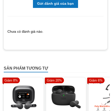
Gửi đánh giá của bạn
Chưa có đánh giá nào.
SẢN PHẨM TƯƠNG TỰ
Giảm 8%
Giảm 20%
Giảm 6%