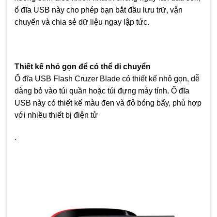
ổ đĩa USB này cho phép bạn bắt đầu lưu trữ, vận
chuyển và chia sẻ dữ liệu ngay lập tức.
Thiết kế nhỏ gọn để có thể di chuyển
Ổ đĩa USB Flash Cruzer Blade có thiết kế nhỏ gọn, dễ
dàng bỏ vào túi quần hoặc túi đựng máy tính. Ổ đĩa
USB này có thiết kế màu đen và đỏ bóng bẩy, phù hợp
với nhiều thiết bị điện tử
.