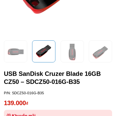
USB SanDisk Cruzer Blade 16GB
CZ50 – SDCZ50-016G-B35
P/N:
SDCZ50-016G-B35
139.000
₫
Khuyến mãi