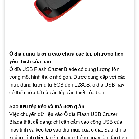
Ổ đĩa dung lượng cao chứa các tệp phương tiện
yêu thích của bạn
Ổ đĩa USB Flash Cruzer Blade có dung lượng lớn
trong một hình thức nhỏ gọn. Được cung cấp với các
mức dung lượng từ 8GB đến 128GB, ổ đĩa USB này
có thể chứa tất cả các tệp cần thiết của bạn.
Sao lưu tệp kéo và thả đơn giản
Việc chuyển dữ liệu vào Ổ đĩa Flash USB Cruzer
Blade thật dễ dàng: chỉ cần cắm vào cổng USB của
máy tính và kéo tệp vào thư mục của ổ đĩa. Sau khi tải
xuống trình điều khiển nhanh chóng ngay lần đầu tiên,