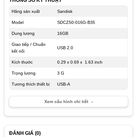
THÔNG SỐ KỸ THUẬT
Hãng sản xuất
Sandisk
Model
SDCZ50-016G-B35
Dung lượng
16GB
Giao tiếp / Chuẩn
USB 2.0
kết nối
Kích thước
0.29 x 0.69 x 1.63 inch
Trọng lượng
3 G
Tương thích thiết bị
USB-A
Xem cấu hình chi tiết
ĐÁNH GIÁ (0)