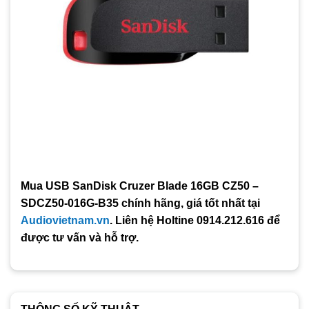
Mua USB SanDisk Cruzer Blade 16GB CZ50 –
SDCZ50-016G-B35 chính hãng, giá tốt nhất tại
Audiovietnam.vn
. Liên hệ Holtine 0914.212.616 để
được tư vấn và hỗ trợ.