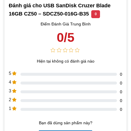
Đánh giá cho USB SanDisk Cruzer Blade
16GB CZ50 – SDCZ50-016G-B35
0
Điểm Đánh Giá Trung Bình
0/5
Hiện tại không có đánh giá nào
5
0
4
0
3
0
2
0
1
0
Bạn đã dùng sản phẩm này?