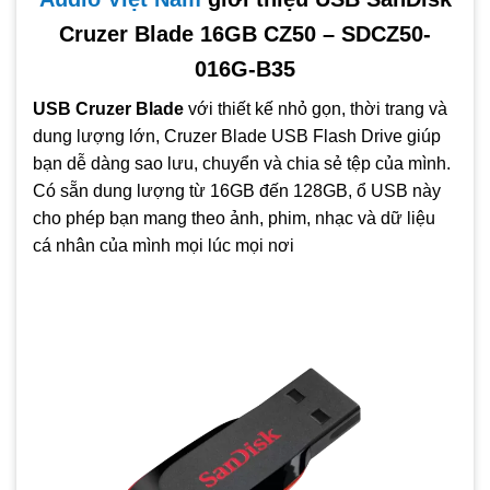
Cruzer Blade 16GB CZ50 – SDCZ50-
016G-B35
USB Cruzer Blade
với thiết kế nhỏ gọn, thời trang và
dung lượng lớn, Cruzer Blade USB Flash Drive giúp
bạn dễ dàng sao lưu, chuyển và chia sẻ tệp của mình.
Có sẵn dung lượng từ 16GB đến 128GB, ổ USB này
cho phép bạn mang theo ảnh, phim, nhạc và dữ liệu
cá nhân của mình mọi lúc mọi nơi