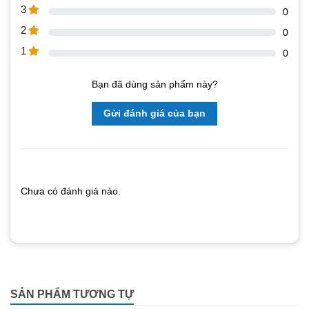
3
0
2
0
1
0
Bạn đã dùng sản phẩm này?
Gửi đánh giá của bạn
Chưa có đánh giá nào.
SẢN PHẨM TƯƠNG TỰ