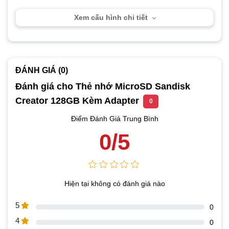
Xem cấu hình chi tiết
ĐÁNH GIÁ (0)
Đánh giá cho Thẻ nhớ MicroSD Sandisk
Creator 128GB Kèm Adapter
0
Điểm Đánh Giá Trung Bình
0/5
Hiện tại không có đánh giá nào
5
0
4
0