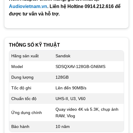
Audiovietnam.vn
. Liên hệ Holtine 0914.212.616 để
được tư vấn và hỗ trợ.
THÔNG SỐ KỸ THUẬT
Hãng sản xuất
Sandisk
Model
SDSQXAV-128GB-GN6MS
Dung lượng
128GB
Tốc độ ghi
Lên đến 90MB/s
Chuẩn tốc độ
UHS-II, U3, V60
Quay video 4K và 5.3K, chụp ảnh
Ứng dụng chính
RAW, Vlog
Bảo hành
10 năm