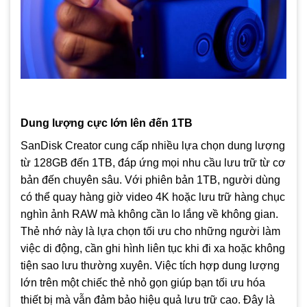
Dung lượng cực lớn lên đến 1TB
SanDisk Creator cung cấp nhiều lựa chọn dung lượng
từ 128GB đến 1TB, đáp ứng mọi nhu cầu lưu trữ từ cơ
bản đến chuyên sâu. Với phiên bản 1TB, người dùng
có thể quay hàng giờ video 4K hoặc lưu trữ hàng chục
nghìn ảnh RAW mà không cần lo lắng về không gian.
Thẻ nhớ này là lựa chọn tối ưu cho những người làm
việc di động, cần ghi hình liên tục khi đi xa hoặc không
tiện sao lưu thường xuyên. Việc tích hợp dung lượng
lớn trên một chiếc thẻ nhỏ gọn giúp bạn tối ưu hóa
thiết bị mà vẫn đảm bảo hiệu quả lưu trữ cao. Đây là