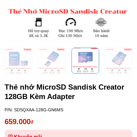
Thẻ nhớ MicroSD Sandisk Creator
128GB Kèm Adapter
P/N:
SDSQXAA-128G-GN6MS
659.000
₫
Khuyến mãi