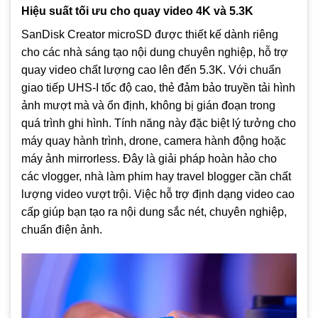
Hiệu suất tối ưu cho quay video 4K và 5.3K
SanDisk Creator microSD được thiết kế dành riêng
cho các nhà sáng tạo nội dung chuyên nghiệp, hỗ trợ
quay video chất lượng cao lên đến 5.3K. Với chuẩn
giao tiếp UHS-I tốc độ cao, thẻ đảm bảo truyền tải hình
ảnh mượt mà và ổn định, không bị gián đoạn trong
quá trình ghi hình. Tính năng này đặc biệt lý tưởng cho
máy quay hành trình, drone, camera hành động hoặc
máy ảnh mirrorless. Đây là giải pháp hoàn hảo cho
các vlogger, nhà làm phim hay travel blogger cần chất
lượng video vượt trội. Việc hỗ trợ định dạng video cao
cấp giúp bạn tạo ra nội dung sắc nét, chuyên nghiệp,
chuẩn điện ảnh.