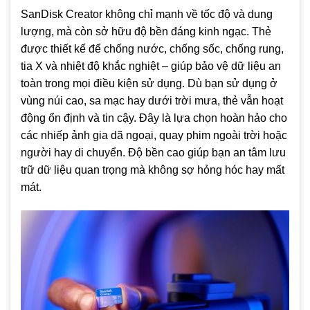
SanDisk Creator không chỉ mạnh về tốc độ và dung
lượng, mà còn sở hữu độ bền đáng kinh ngạc. Thẻ
được thiết kế để chống nước, chống sốc, chống rung,
tia X và nhiệt độ khắc nghiệt – giúp bảo vệ dữ liệu an
toàn trong mọi điều kiện sử dụng. Dù bạn sử dụng ở
vùng núi cao, sa mạc hay dưới trời mưa, thẻ vẫn hoạt
động ổn định và tin cậy. Đây là lựa chọn hoàn hảo cho
các nhiếp ảnh gia dã ngoại, quay phim ngoài trời hoặc
người hay di chuyển. Độ bền cao giúp bạn an tâm lưu
trữ dữ liệu quan trọng mà không sợ hỏng hóc hay mất
mát.