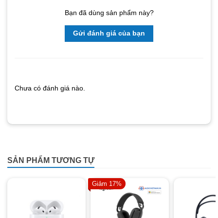
Bạn đã dùng sản phẩm này?
Gửi đánh giá của bạn
Chưa có đánh giá nào.
SẢN PHẨM TƯƠNG TỰ
Giảm 17%