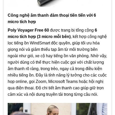
Công nghệ âm thanh đàm thoại tiên tiến với 6
micro tích hợp
Poly Voyager Free 60
được trang bị tổng cộng
6
micro tích hợp (3 micro mỗi bên)
, kết hợp công nghệ
lọc tiếng ồn WindSmart độc quyền, giúp tối ưu hóa
giọng nói và giảm thiểu tạp âm từ môi trường bên
ngoài như gió, xe cộ hay tiếng ồn văn phòng. Nhờ vậy,
người dùng có thể thực hiện cuộc gọi với chất lượng
âm thanh rõ ràng, trong trẻo, ngay cả trong điều kiện
nhiều tiếng ồn. Đây là tính năng lý tưởng cho các cuộc
họp online, gọi Zoom, Microsoft Teams hoặc hội nghị
qua điện thoại. Độ chi tiết âm thanh cao giúp giữ trọn
cảm xúc và nội dung truyền tải trong từng câu nói.