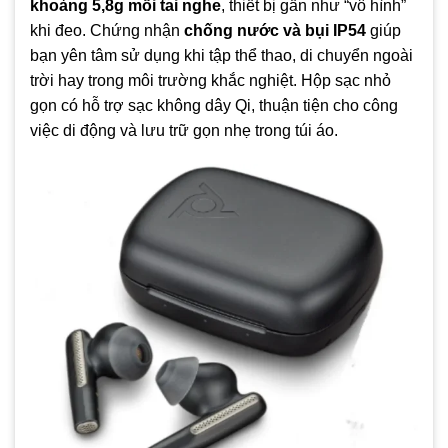
khoảng 5,8g mỗi tai nghe
, thiết bị gần như “vô hình”
khi đeo. Chứng nhận
chống nước và bụi IP54
giúp
bạn yên tâm sử dụng khi tập thể thao, di chuyển ngoài
trời hay trong môi trường khắc nghiệt. Hộp sạc nhỏ
gọn có hỗ trợ sạc không dây Qi, thuận tiện cho công
việc di động và lưu trữ gọn nhẹ trong túi áo.