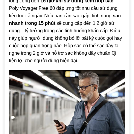
tổng cộng đến
16 giờ khi sử dụng kèm hộp sạc
,
Poly Voyager Free 60 đáp ứng tốt nhu cầu sử dụng
liên tục cả ngày. Nếu bạn cần sạc gấp, tính năng
sạc
nhanh trong 15 phút
sẽ cung cấp đến 1,2 giờ sử
dụng – lý tưởng trong các tình huống khẩn cấp. Điều
này giúp người dùng không bỏ lỡ bất kỳ cuộc gọi hay
cuộc họp quan trọng nào. Hộp sạc có thể sạc đầy tai
nghe trong 2 giờ và hỗ trợ sạc không dây chuẩn Qi,
tiện lợi cho người dùng hiện đại.