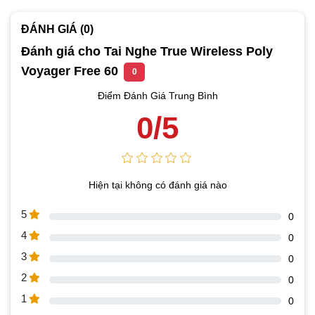
ĐÁNH GIÁ (0)
Đánh giá cho Tai Nghe True Wireless Poly
Voyager Free 60
0
Điểm Đánh Giá Trung Bình
0/5
Hiện tại không có đánh giá nào
5
0
4
0
3
0
2
0
1
0