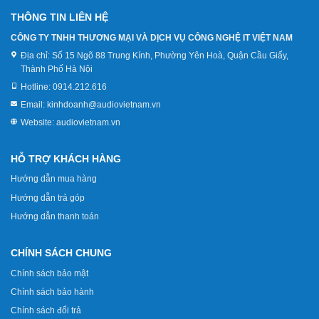
THÔNG TIN LIÊN HỆ
CÔNG TY TNHH THƯƠNG MẠI VÀ DỊCH VỤ CÔNG NGHỆ IT VIỆT NAM
Địa chỉ:
Số 15 Ngõ 88 Trung Kính, Phường Yên Hoà, Quận Cầu Giấy,
Thành Phố Hà Nội
Hotline:
0914.212.616
Email:
kinhdoanh@audiovietnam.vn
Website:
audiovietnam.vn
HỖ TRỢ KHÁCH HÀNG
Hướng dẫn mua hàng
Hướng dẫn trả góp
Hướng dẫn thanh toán
CHÍNH SÁCH CHUNG
Chính sách bảo mật
Chính sách bảo hành
Chính sách đổi trả