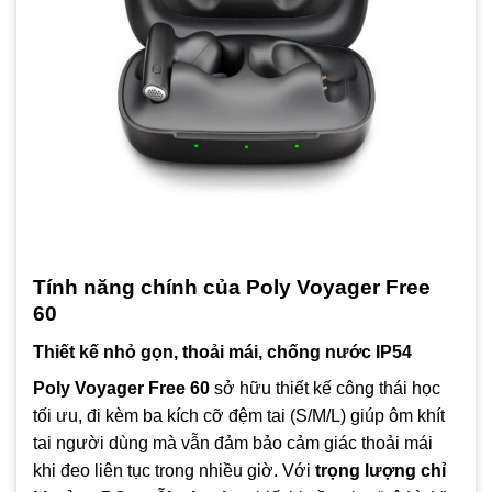
Tính năng chính của Poly Voyager Free
60
Thiết kế nhỏ gọn, thoải mái, chống nước IP54
Poly Voyager Free 60
sở hữu thiết kế công thái học
tối ưu, đi kèm ba kích cỡ đệm tai (S/M/L) giúp ôm khít
tai người dùng mà vẫn đảm bảo cảm giác thoải mái
khi đeo liên tục trong nhiều giờ. Với
trọng lượng chỉ