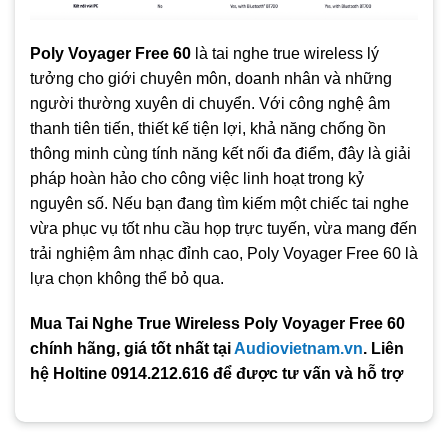
Poly Voyager Free 60
là tai nghe true wireless lý
tưởng cho giới chuyên môn, doanh nhân và những
người thường xuyên di chuyển. Với công nghệ âm
thanh tiên tiến, thiết kế tiện lợi, khả năng chống ồn
thông minh cùng tính năng kết nối đa điểm, đây là giải
pháp hoàn hảo cho công việc linh hoạt trong kỷ
nguyên số. Nếu bạn đang tìm kiếm một chiếc tai nghe
vừa phục vụ tốt nhu cầu họp trực tuyến, vừa mang đến
trải nghiệm âm nhạc đỉnh cao, Poly Voyager Free 60 là
lựa chọn không thể bỏ qua.
Mua Tai Nghe True Wireless Poly Voyager Free 60
chính hãng, giá tốt nhất tại
Audiovietnam.vn
. Liên
hệ Holtine 0914.212.616 để được tư vấn và hỗ trợ