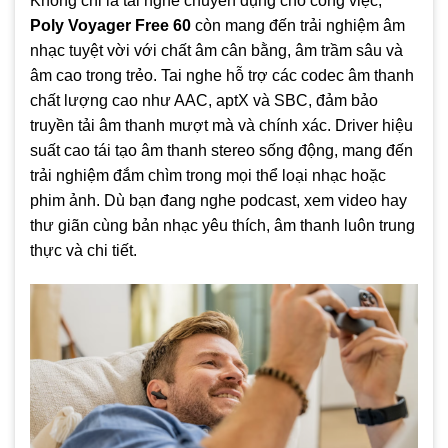
Không chỉ là tai nghe chuyên dụng cho công việc,
Poly Voyager Free 60
còn mang đến trải nghiệm âm
nhạc tuyệt vời với chất âm cân bằng, âm trầm sâu và
âm cao trong trẻo. Tai nghe hỗ trợ các codec âm thanh
chất lượng cao như AAC, aptX và SBC, đảm bảo
truyền tải âm thanh mượt mà và chính xác. Driver hiệu
suất cao tái tạo âm thanh stereo sống động, mang đến
trải nghiệm đắm chìm trong mọi thể loại nhạc hoặc
phim ảnh. Dù bạn đang nghe podcast, xem video hay
thư giãn cùng bản nhạc yêu thích, âm thanh luôn trung
thực và chi tiết.