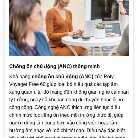
Chống ồn chủ động (ANC) thông minh
Khả năng
chống ồn chủ động (ANC)
của Poly
Voyager Free 60 giúp loại bỏ hiệu quả các tạp âm
xung quanh, từ đó mang đến không gian nghe cá nhân
lý tưởng, ngay cả khi bạn đang di chuyển hoặc ở nơi
công cộng. Công nghệ ANC thích ứng liên tục điều
chỉnh mức lọc tiếng ồn theo môi trường thực tế, giúp
người dùng tập trung hơn vào công việc hoặc tận
hưởng âm nhạc với độ chi tiết cao. Điều này đặc biệt