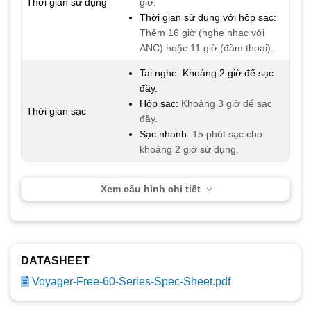
Thời gian sử dụng
giờ.
Thời gian sử dụng với hộp sạc:
Thêm 16 giờ (nghe nhạc với
ANC) hoặc 11 giờ (đàm thoại).
Tai nghe: Khoảng 2 giờ để sạc
đầy.
Hộp sạc:
Khoảng 3 giờ để sạc
Thời gian sạc
đầy.
Sạc nhanh:
15 phút sạc cho
khoảng 2 giờ sử dụng.
Xem cấu hình chi tiết
DATASHEET
Voyager-Free-60-Series-Spec-Sheet.pdf