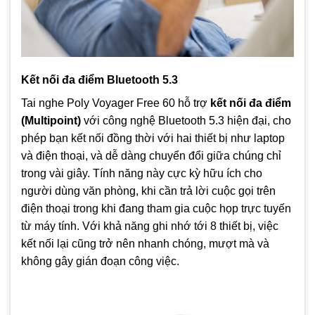
Kết nối đa điểm Bluetooth 5.3
Tai nghe Poly Voyager Free 60 hỗ trợ
kết nối đa điểm
(Multipoint)
với công nghệ Bluetooth 5.3 hiện đại, cho
phép bạn kết nối đồng thời với hai thiết bị như laptop
và điện thoại, và dễ dàng chuyển đổi giữa chúng chỉ
trong vài giây. Tính năng này cực kỳ hữu ích cho
người dùng văn phòng, khi cần trả lời cuộc gọi trên
điện thoại trong khi đang tham gia cuộc họp trực tuyến
từ máy tính. Với khả năng ghi nhớ tới 8 thiết bị, việc
kết nối lại cũng trở nên nhanh chóng, mượt mà và
không gây gián đoạn công việc.