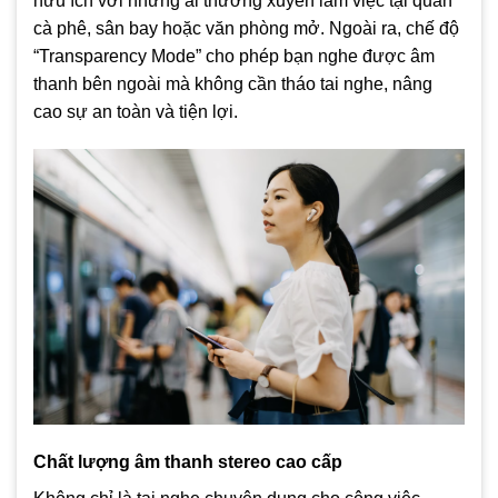
hữu ích với những ai thường xuyên làm việc tại quán
cà phê, sân bay hoặc văn phòng mở. Ngoài ra, chế độ
“Transparency Mode” cho phép bạn nghe được âm
thanh bên ngoài mà không cần tháo tai nghe, nâng
cao sự an toàn và tiện lợi.
Chất lượng âm thanh stereo cao cấp