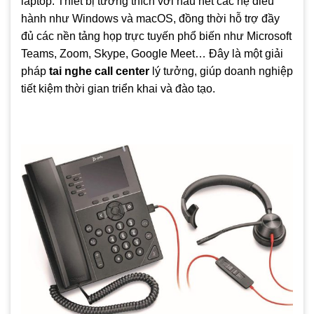
laptop. Thiết bị tương thích với hầu hết các hệ điều
hành như Windows và macOS, đồng thời hỗ trợ đầy
đủ các nền tảng họp trực tuyến phổ biến như Microsoft
Teams, Zoom, Skype, Google Meet… Đây là một giải
pháp
tai nghe call center
lý tưởng, giúp doanh nghiệp
tiết kiệm thời gian triển khai và đào tạo.