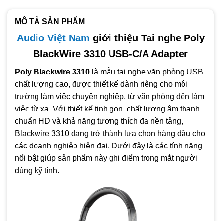
Khả năng xoay micro giúp người dùng linh hoạt điều chỉnh
Trọng lượng khoảng 102g
MÔ TẢ SẢN PHẨM
Tương thích nền tảng UC Microsoft Teams, Zoom, Skype,
Audio Việt Nam
giới thiệu Tai nghe Poly
Google Meet…
BlackWire 3310 USB-C/A Adapter
Poly Blackwire 3310
là mẫu tai nghe văn phòng USB
chất lượng cao, được thiết kế dành riêng cho môi
trường làm việc chuyên nghiệp, từ văn phòng đến làm
việc từ xa. Với thiết kế tinh gọn, chất lượng âm thanh
chuẩn HD và khả năng tương thích đa nền tảng,
Blackwire 3310 đang trở thành lựa chọn hàng đầu cho
các doanh nghiệp hiện đại. Dưới đây là các tính năng
nổi bật giúp sản phẩm này ghi điểm trong mắt người
dùng kỹ tính.