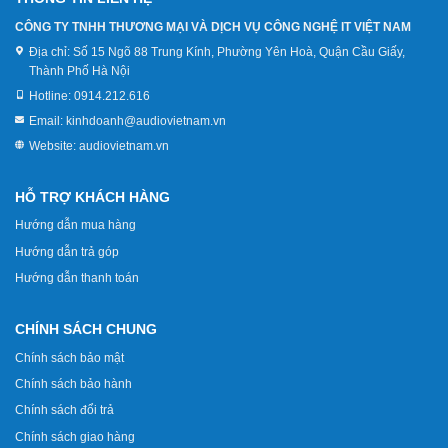
CÔNG TY TNHH THƯƠNG MẠI VÀ DỊCH VỤ CÔNG NGHỆ IT VIỆT NAM
Địa chỉ:
Số 15 Ngõ 88 Trung Kính, Phường Yên Hoà, Quận Cầu Giấy,
Thành Phố Hà Nội
Hotline:
0914.212.616
Email:
kinhdoanh@audiovietnam.vn
Website:
audiovietnam.vn
HỖ TRỢ KHÁCH HÀNG
Hướng dẫn mua hàng
Hướng dẫn trả góp
Hướng dẫn thanh toán
CHÍNH SÁCH CHUNG
Chính sách bảo mật
Chính sách bảo hành
Chính sách đổi trả
Chính sách giao hàng