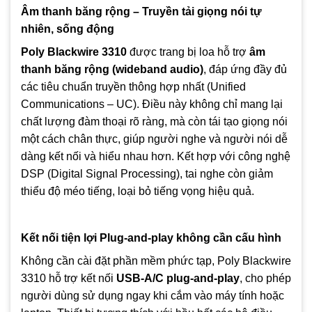
Âm thanh băng rộng – Truyền tải giọng nói tự
nhiên, sống động
Poly Blackwire 3310
được trang bị loa hỗ trợ
âm
thanh băng rộng (wideband audio)
, đáp ứng đầy đủ
các tiêu chuẩn truyền thông hợp nhất (Unified
Communications – UC). Điều này không chỉ mang lại
chất lượng đàm thoại rõ ràng, mà còn tái tạo giọng nói
một cách chân thực, giúp người nghe và người nói dễ
dàng kết nối và hiểu nhau hơn. Kết hợp với công nghệ
DSP (Digital Signal Processing), tai nghe còn giảm
thiểu độ méo tiếng, loại bỏ tiếng vọng hiệu quả.
Kết nối tiện lợi Plug-and-play không cần cấu hình
Không cần cài đặt phần mềm phức tạp, Poly Blackwire
3310 hỗ trợ kết nối
USB-A/C plug-and-play
, cho phép
người dùng sử dụng ngay khi cắm vào máy tính hoặc