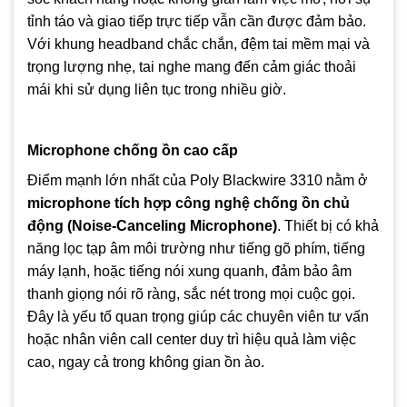
tỉnh táo và giao tiếp trực tiếp vẫn cần được đảm bảo.
Với khung headband chắc chắn, đệm tai mềm mại và
trọng lượng nhẹ, tai nghe mang đến cảm giác thoải
mái khi sử dụng liên tục trong nhiều giờ.
Microphone chống ồn cao cấp
Điểm mạnh lớn nhất của Poly Blackwire 3310 nằm ở
microphone tích hợp công nghệ chống ồn chủ
động (Noise-Canceling Microphone)
. Thiết bị có khả
năng lọc tạp âm môi trường như tiếng gõ phím, tiếng
máy lạnh, hoặc tiếng nói xung quanh, đảm bảo âm
thanh giọng nói rõ ràng, sắc nét trong mọi cuộc gọi.
Đây là yếu tố quan trọng giúp các chuyên viên tư vấn
hoặc nhân viên call center duy trì hiệu quả làm việc
cao, ngay cả trong không gian ồn ào.