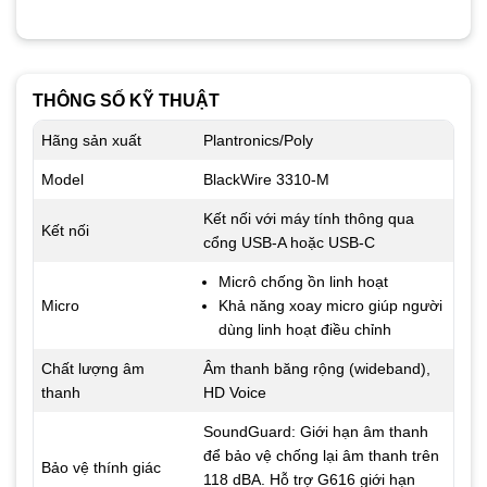
THÔNG SỐ KỸ THUẬT
Hãng sản xuất
Plantronics/Poly
Model
BlackWire 3310-M
Kết nối với máy tính thông qua
Kết nối
cổng USB-A hoặc USB-C
Micrô chống ồn linh hoạt
Micro
Khả năng xoay micro giúp người
dùng linh hoạt điều chỉnh
Chất lượng âm
Âm thanh băng rộng (wideband),
thanh
HD Voice
SoundGuard: Giới hạn âm thanh
để bảo vệ chống lại âm thanh trên
Bảo vệ thính giác
118 dBA. Hỗ trợ G616 giới hạn