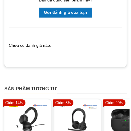
Gửi đánh giá của bạn
Chưa có đánh giá nào.
SẢN PHẨM TƯƠNG TỰ
Giảm 14%
Giảm 5%
Giảm 20%