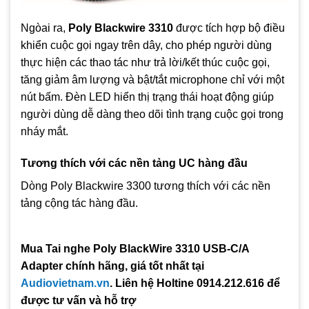
Ngòai ra,
Poly Blackwire 3310
được tích hợp bộ điều
khiển cuộc gọi ngay trên dây, cho phép người dùng
thực hiện các thao tác như trả lời/kết thúc cuộc gọi,
tăng giảm âm lượng và bật/tắt microphone chỉ với một
nút bấm. Đèn LED hiển thị trạng thái hoạt động giúp
người dùng dễ dàng theo dõi tình trạng cuộc gọi trong
nháy mắt.
Tương thích với các nền tảng UC hàng đầu
Dòng Poly Blackwire 3300 tương thích với các nền
tảng cộng tác hàng đầu.
Mua Tai nghe Poly BlackWire 3310 USB-C/A
Adapter chính hãng, giá tốt nhất tại
Audiovietnam.vn
. Liên hệ Holtine 0914.212.616 để
được tư vấn và hỗ trợ