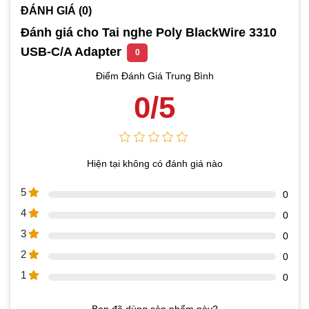
ĐÁNH GIÁ (0)
Đánh giá cho Tai nghe Poly BlackWire 3310
USB-C/A Adapter
0
Điểm Đánh Giá Trung Bình
0/5
Hiện tại không có đánh giá nào
5
0
4
0
3
0
2
0
1
0
Bạn đã dùng sản phẩm này?