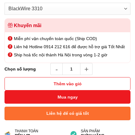
Khuyến mãi
Miễn phí vận chuyển toàn quốc (Ship COD)
Liên hệ Hotline 0914 212 616 để được hỗ trợ giá Tốt Nhất
Ship hoả tốc nội thành Hà Nội trong vòng 1-2 giờ
Tai nghe Poly BlackWire 3310 USB-C/A Adapt
Chọn số lượng
Thêm vào giỏ
Mua ngay
Liên hệ để có giá tốt
THANH TOÁN
SẢN PHẨM