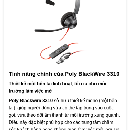
Tính năng chính của Poly BlackWire 3310
Thiết kế một bên tai linh hoạt, tối ưu cho môi
trường làm việc mở
Poly Blackwire 3310
sở hữu thiết kế mono (một bên
tai), giúp người dùng vừa có thể tập trung vào cuộc
gọi, vừa theo dõi âm thanh từ môi trường xung quanh.
Điều này đặc biệt phù hợp cho các trung tâm chăm
sóc khách hàng hoặc không gian làm việc mở, nơi sự