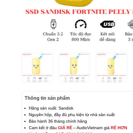
Thông tin sản phẩm
Hãng sản xuất: Sandisk
Nguyên hộp, đầy đủ phụ kiện từ nhà sản xuất
Bảo hành 36 tháng chính hãng
Cam kết ở đâu
GIÁ RẺ
– AudioVietnam giá
RẺ HƠN