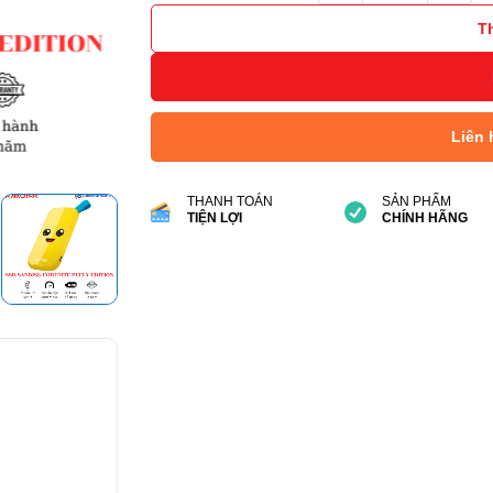
T
Liên 
THANH TOÁN
SẢN PHẨM
TIỆN LỢI
CHÍNH HÃNG