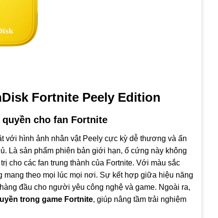
isk Fortnite Peely Edition
 quyền cho fan Fortnite
ật với hình ảnh nhân vật Peely cực kỳ dễ thương và ấn
. Là sản phẩm phiên bản giới hạn, ổ cứng này không
 trị cho các fan trung thành của Fortnite. Với màu sắc
 mang theo mọi lúc mọi nơi. Sự kết hợp giữa hiệu năng
n hàng đầu cho người yêu công nghệ và game. Ngoài ra,
uyền trong game Fortnite
, giúp nâng tầm trải nghiệm