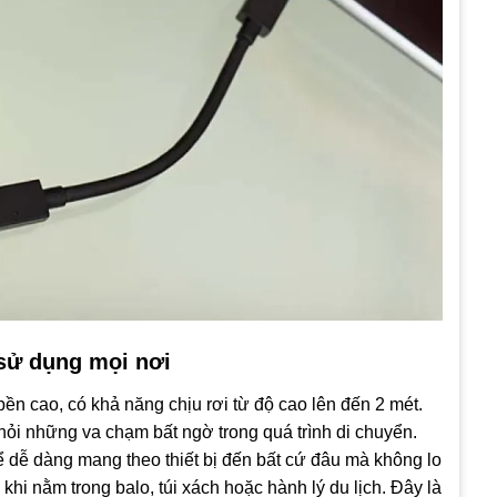
 sử dụng mọi nơi
bền cao, có khả năng chịu rơi từ độ cao lên đến 2 mét.
hỏi những va chạm bất ngờ trong quá trình di chuyển.
hể dễ dàng mang theo thiết bị đến bất cứ đâu mà không lo
khi nằm trong balo, túi xách hoặc hành lý du lịch. Đây là