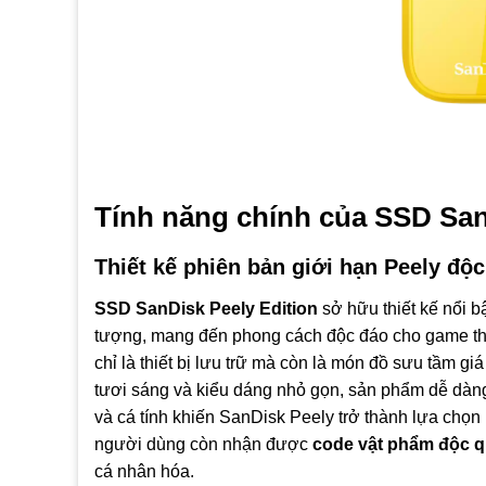
Tính năng chính của SSD SanD
Thiết kế phiên bản giới hạn Peely độc
SSD SanDisk Peely Edition
sở hữu thiết kế nổi b
tượng, mang đến phong cách độc đáo cho game thủ
chỉ là thiết bị lưu trữ mà còn là món đồ sưu tầm giá
tươi sáng và kiểu dáng nhỏ gọn, sản phẩm dễ dàng
và cá tính khiến SanDisk Peely trở thành lựa chọ
người dùng còn nhận được
code vật phẩm độc q
cá nhân hóa.