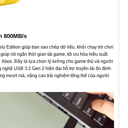
ến 800MB/s
 Edition giúp bạn sao chép dữ liệu, khởi chạy trò chơi
giúp rút ngắn thời gian tải game, tối ưu hóa hiệu suất
c Xbox. Đây là lựa chọn lý tưởng cho game thủ và người
 nghệ USB 3.2 Gen 2 hiện đại hỗ trợ truyền tải ổn định
ng mượt mà, nâng cao trải nghiệm tổng thể của người