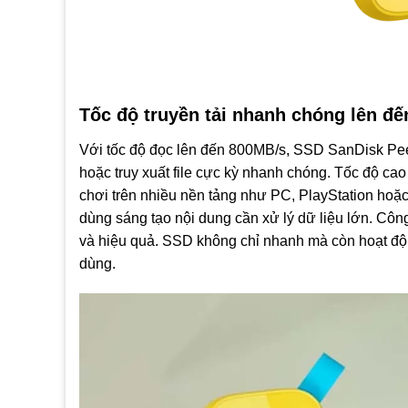
Tốc độ truyền tải nhanh chóng lên đ
Với tốc độ đọc lên đến 800MB/s, SSD SanDisk Peely
hoặc truy xuất file cực kỳ nhanh chóng. Tốc độ cao 
chơi trên nhiều nền tảng như PC, PlayStation hoặ
dùng sáng tạo nội dung cần xử lý dữ liệu lớn. Công
và hiệu quả. SSD không chỉ nhanh mà còn hoạt độ
dùng.