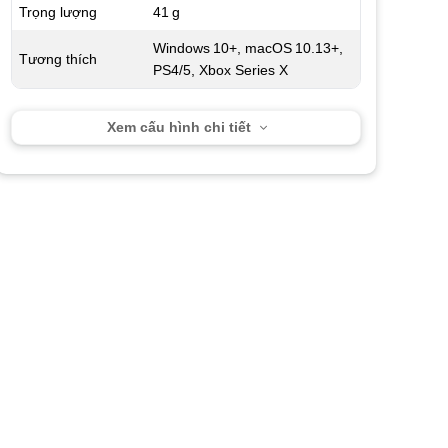
Trọng lượng
41 g
Windows 10+, macOS 10.13+,
Tương thích
PS4/5, Xbox Series X
Xem cấu hình chi tiết