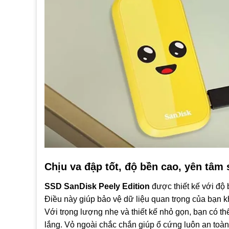
Chịu va đập tốt, độ bền cao, yên tâm
SSD SanDisk Peely Edition
được thiết kế với độ 
Điều này giúp bảo vệ dữ liệu quan trọng của bạn k
Với trọng lượng nhẹ và thiết kế nhỏ gọn, bạn có t
lắng. Vỏ ngoài chắc chắn giúp ổ cứng luôn an toàn 