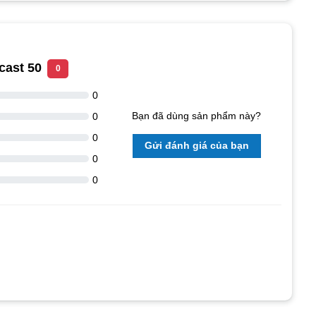
cast 50
0
0
Bạn đã dùng sản phẩm này?
0
0
Gửi đánh giá của bạn
0
0