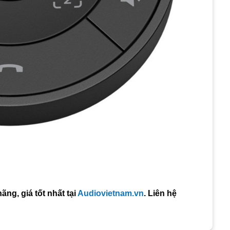
ng, giá tốt nhất tại
Audiovietnam.vn
. Liên hệ