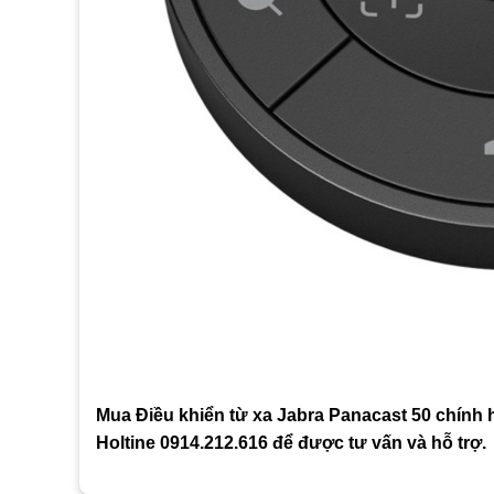
Mua Điều khiển từ xa Jabra Panacast 50 chính hã
Holtine 0914.212.616 để được tư vấn và hỗ trợ.