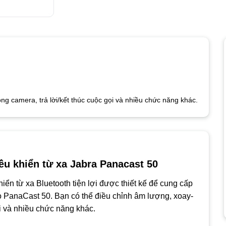
g camera, trả lời/kết thúc cuộc gọi và nhiều chức năng khác.
iều khiển từ xa Jabra Panacast 50
hiển từ xa Bluetooth tiện lợi được thiết kế để cung cấp
o PanaCast 50. Bạn có thể điều chỉnh âm lượng, xoay-
ọi và nhiều chức năng khác.