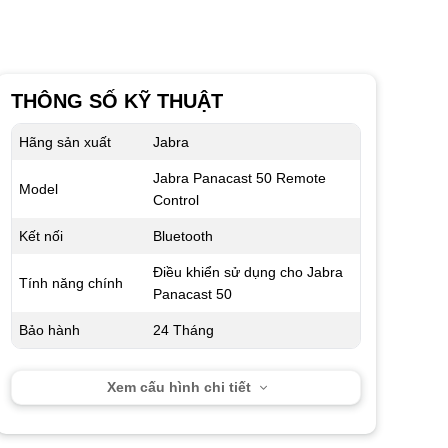
THÔNG SỐ KỸ THUẬT
Hãng sản xuất
Jabra
Jabra Panacast 50 Remote
Model
Control
Kết nối
Bluetooth
Điều khiển sử dụng cho Jabra
Tính năng chính
Panacast 50
Bảo hành
24 Tháng
Xem cấu hình chi tiết