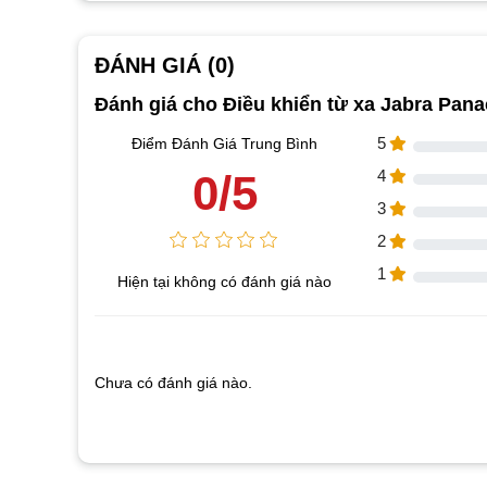
ĐÁNH GIÁ (0)
Đánh giá cho Điều khiển từ xa Jabra Pana
5
Điểm Đánh Giá Trung Bình
0/5
4
3
2
1
Hiện tại không có đánh giá nào
Chưa có đánh giá nào.