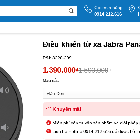
Gọi mua hàng
0914.212.616
Điều khiển từ xa Jabra Pan
P/N:
8220-209
1.390.000
1.590.000
₫
₫
Màu sắc
Khuyến mãi
Miễn phí vận tư vấn sản phẩm và giải pháp
Liên hệ Hotline 0914 212 616 để được hỗ tr