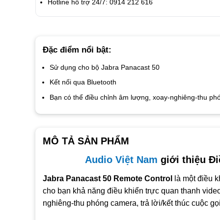
Hotline hỗ trợ 24/7: 0914 212 616
Đặc điểm nổi bật:
Sử dụng cho bộ Jabra Panacast 50
Kết nối qua Bluetooth
Bạn có thể điều chỉnh âm lượng, xoay-nghiêng-thu phón
MÔ TẢ SẢN PHẨM
Audio Việt Nam
giới thiệu Đ
Jabra Panacast 50 Remote Control
là một điều k
cho bạn khả năng điều khiển trực quan thanh vide
nghiêng-thu phóng camera, trả lời/kết thúc cuộc g