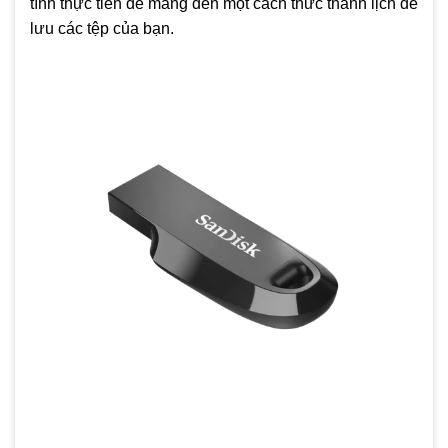
tính thực tiễn để mang đến một cách thức thanh lịch để
lưu các tệp của bạn.