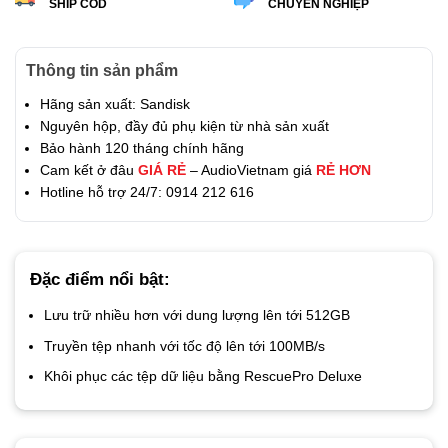
SHIP COD
CHUYÊN NGHIỆP
Thông tin sản phẩm
Hãng sản xuất: Sandisk
Nguyên hộp, đầy đủ phụ kiện từ nhà sản xuất
Bảo hành 120 tháng chính hãng
Cam kết ở đâu
GIÁ RẺ
– AudioVietnam giá
RẺ HƠN
Hotline hỗ trợ 24/7: 0914 212 616
Đặc điểm nổi bật:
Lưu trữ nhiều hơn với dung lượng lên tới 512GB
Truyền tệp nhanh với tốc độ lên tới 100MB/s
Khôi phục các tệp dữ liệu bằng RescuePro Deluxe