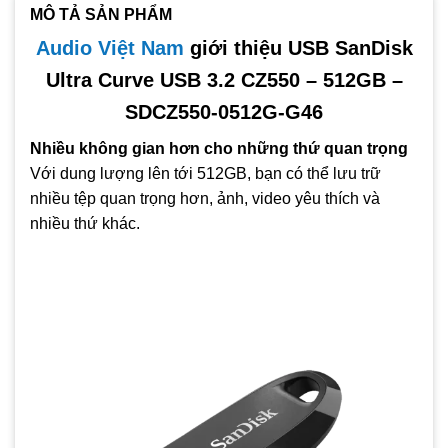
MÔ TẢ SẢN PHẨM
Audio Việt Nam
giới thiệu USB SanDisk
Ultra Curve USB 3.2 CZ550 – 512GB –
SDCZ550-0512G-G46
Nhiều không gian hơn cho những thứ quan trọng
Với dung lượng lên tới 512GB, bạn có thể lưu trữ
nhiều tệp quan trọng hơn, ảnh, video yêu thích và
nhiều thứ khác.