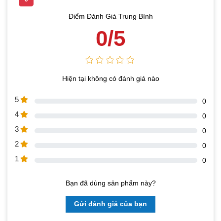
Điểm Đánh Giá Trung Bình
0/5
Hiện tại không có đánh giá nào
5
0
4
0
3
0
2
0
1
0
Bạn đã dùng sản phẩm này?
Gửi đánh giá của bạn