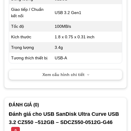
Giao tiếp / Chuẩn
USB 3.2 Gen1
kết nối
Tốc độ
100MB/s
Kích thước
1.8 x 0.75 x 0.31 inch
Trọng lượng
3.4g
Tương thích thiết bị
USB-A
Xem cấu hình chi tiết
ĐÁNH GIÁ (0)
Đánh giá cho USB SanDisk Ultra Curve USB
3.2 CZ550 –512GB – SDCZ550-0512G-G46
0