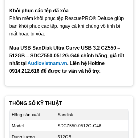
Khôi phục các tệp đã xóa
Phần mềm khôi phục tệp RescuePRO® Deluxe giúp
bạn khôi phục các tệp, ngay cả khi chúng vô tình bị
mất hoặc bị xóa.
Mua USB SanDisk Ultra Curve USB 3.2 CZ550 –
512GB – SDCZ550-0512G-G46 chính hãng, giá tốt
nhất tại
Audiovietnam.vn
. Liên hệ Holtine
0914.212.616 để được tư vấn và hỗ trợ.
THÔNG SỐ KỸ THUẬT
Hãng sản xuất
Sandisk
Model
SDCZ550-0512G-G46
Dung lượng
512GB