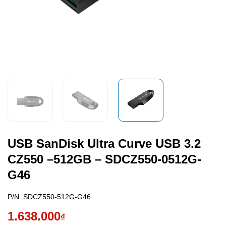
USB SanDisk Ultra Curve USB 3.2
CZ550 –512GB – SDCZ550-0512G-
G46
P/N:
SDCZ550-512G-G46
1.638.000
₫